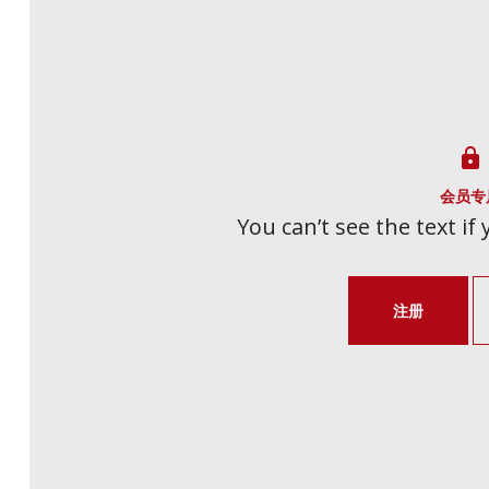

会员专
You can’t see the text if
注册