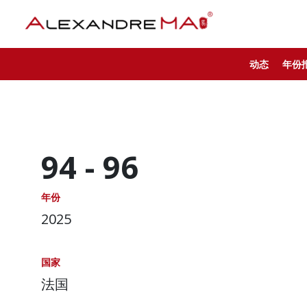
动态
年份
94 -
96
年份
2025
国家
法国