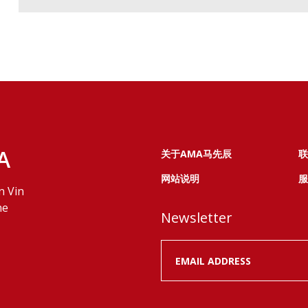
A
关于AMA马先辰
联
网站说明
服
n Vin
ne
Newsletter