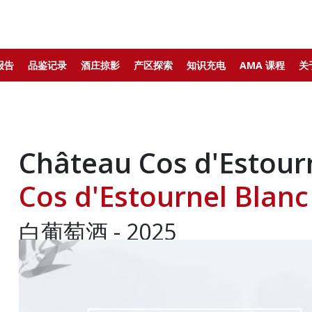
报告
品鉴记录
酒庄掠影
产区探索
知识充电
AMA 课程
关
Château Cos d'Est
Cos d'Estournel Blanc
白葡萄酒 - 2025