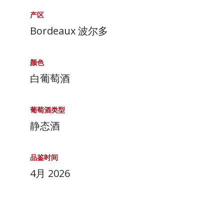
产区
Bordeaux 波尔多
颜色
白葡萄酒
葡萄酒类型
静态酒
品鉴时间
4月 2026