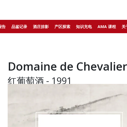
报告
品鉴记录
酒庄掠影
产区探索
知识充电
AMA 课程
关
Domaine de Cheval
红葡萄酒 - 1991