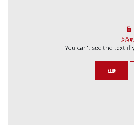

会员专
You can’t see the text if
注册