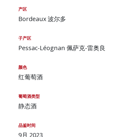
产区
Bordeaux 波尔多
子产区
Pessac-Léognan 佩萨克-雷奥良
颜色
红葡萄酒
葡萄酒类型
静态酒
品鉴时间
9月 2023