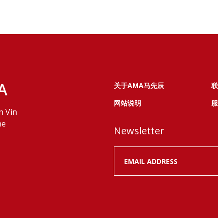
A
关于AMA马先辰
联
网站说明
服
n Vin
ne
Newsletter