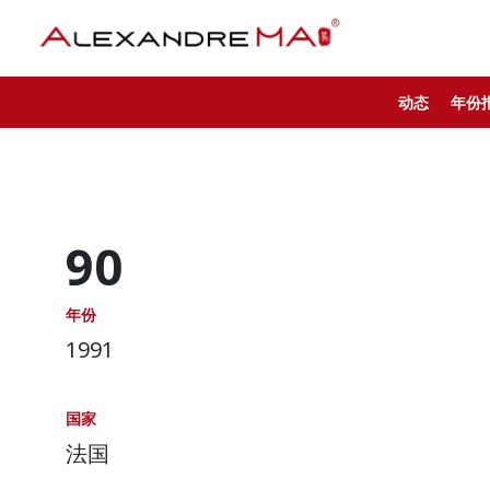
动态
年份
90
年份
1991
国家
法国