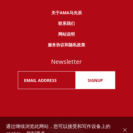
关于AMA马先辰
联系我们
网站说明
服务协议和隐私政策
Newsletter
SIGNUP
通过继续浏览此网站，您可以接受和写作设备上的
Drink responsibly.