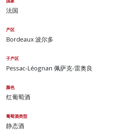
国家
法国
产区
Bordeaux 波尔多
子产区
Pessac-Léognan 佩萨克-雷奥良
颜色
红葡萄酒
葡萄酒类型
静态酒