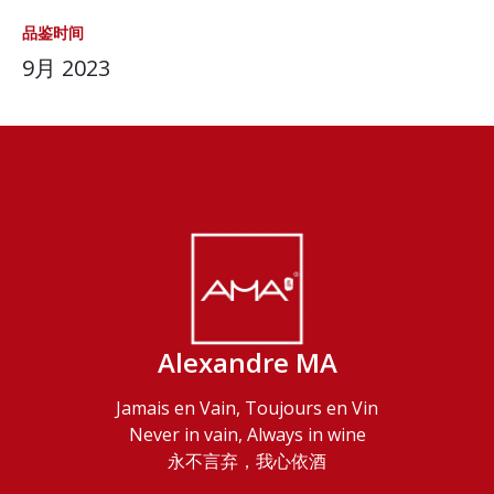
品鉴时间
9月 2023
Alexandre MA
Jamais en Vain, Toujours en Vin
Never in vain, Always in wine
永不言弃，我心依酒