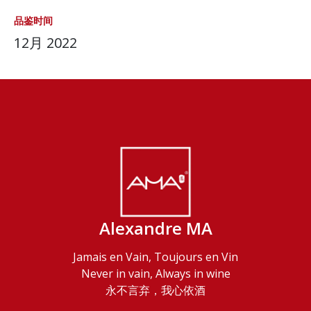
品鉴时间
12月 2022
Alexandre MA
Jamais en Vain, Toujours en Vin
Never in vain, Always in wine
永不言弃，我心依酒