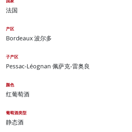
国家
法国
产区
Bordeaux 波尔多
子产区
Pessac-Léognan 佩萨克-雷奥良
颜色
红葡萄酒
葡萄酒类型
静态酒