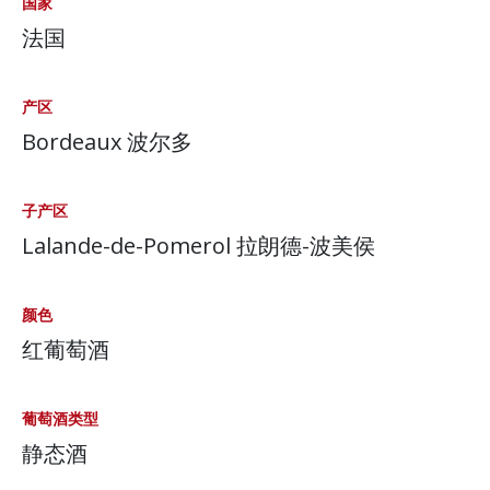
国家
法国
产区
Bordeaux 波尔多
子产区
Lalande-de-Pomerol 拉朗德-波美侯
颜色
红葡萄酒
葡萄酒类型
静态酒