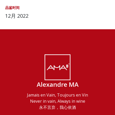
品鉴时间
12月 2022
Alexandre MA
Jamais en Vain, Toujours en Vin
Never in vain, Always in wine
永不言弃，我心依酒