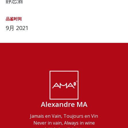
静态酒
品鉴时间
9月 2021
Alexandre MA
Jamais en Vain, Toujours en Vin
Never in vain, Always in wine