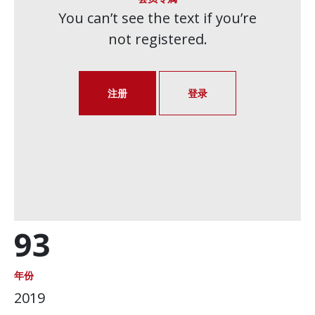
You can’t see the text if you’re
not registered.
注册
登录
93
年份
2019