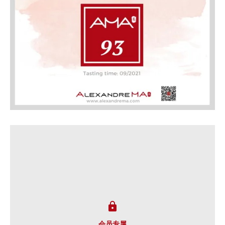

会员专属