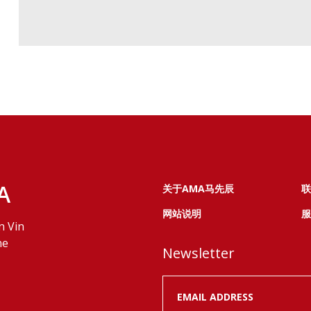
A
关于AMA马先辰
联
网站说明
服
n Vin
ne
Newsletter