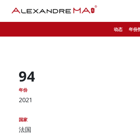
动态
年份
94
年份
2021
国家
法国