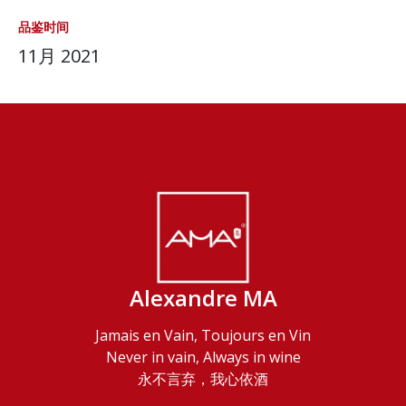
品鉴时间
11月 2021
Alexandre MA
Jamais en Vain, Toujours en Vin
Never in vain, Always in wine
永不言弃，我心依酒