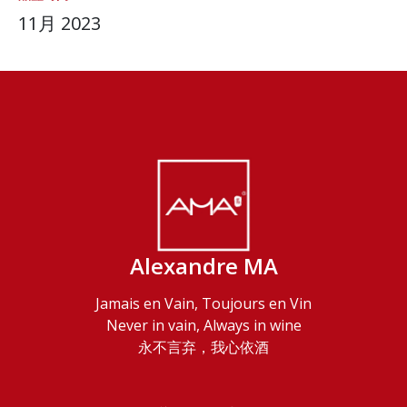
11月 2023
Alexandre MA
Jamais en Vain, Toujours en Vin
Never in vain, Always in wine
永不言弃，我心依酒