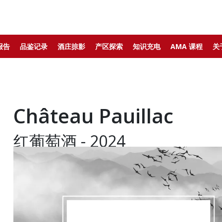
报告
品鉴记录
酒庄掠影
产区探索
知识充电
AMA 课程
关
Château Pauillac
红葡萄酒 - 2024