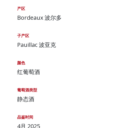
产区
Bordeaux 波尔多
子产区
Pauillac 波亚克
颜色
红葡萄酒
葡萄酒类型
静态酒
品鉴时间
4月 2025