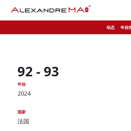
动态
年份
92 -
93
年份
2024
国家
法国