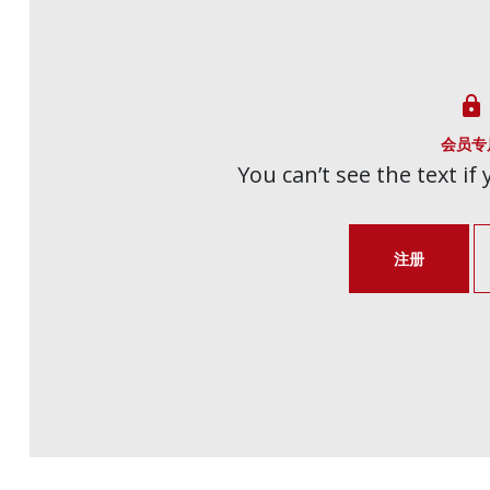

会员专
You can’t see the text if
注册