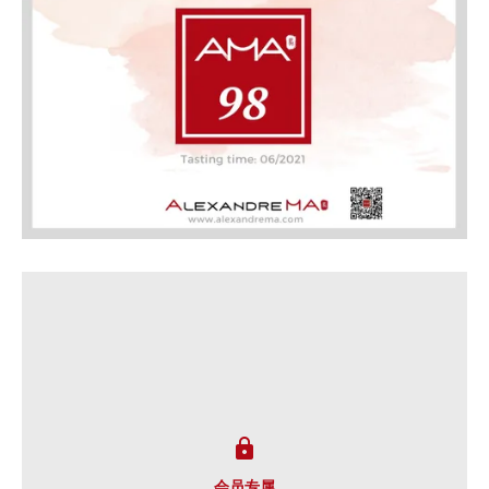

会员专属