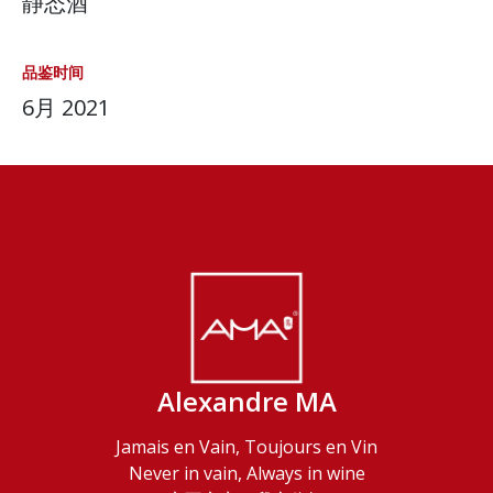
静态酒
品鉴时间
6月 2021
Alexandre MA
Jamais en Vain, Toujours en Vin
Never in vain, Always in wine