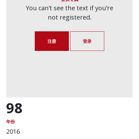
You can’t see the text if you’re
not registered.
注册
登录
98
年份
2016