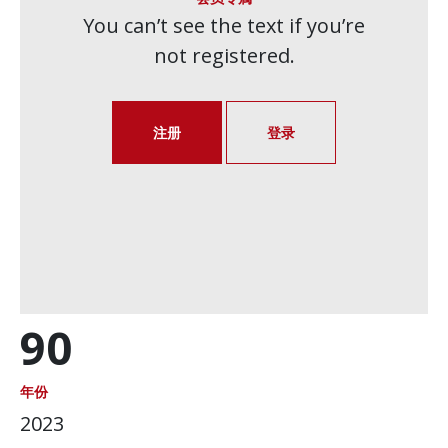
You can’t see the text if you’re
not registered.
注册
登录
90
年份
2023