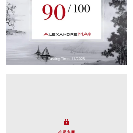

会员专属