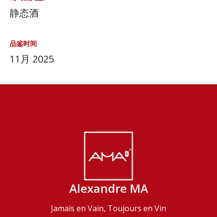
静态酒
品鉴时间
11月 2025
Alexandre MA
Jamais en Vain, Toujours en Vin