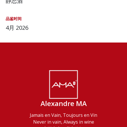
静态酒
品鉴时间
4月 2026
Alexandre MA
Jamais en Vain, Toujours en Vin
Never in vain, Always in wine