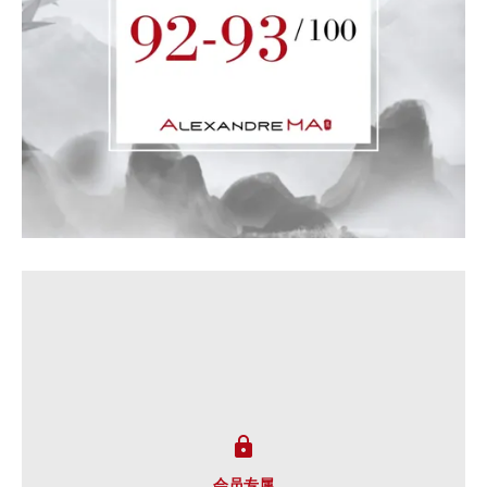

会员专属