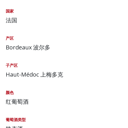
国家
法国
产区
Bordeaux 波尔多
子产区
Haut-Médoc 上梅多克
颜色
红葡萄酒
葡萄酒类型