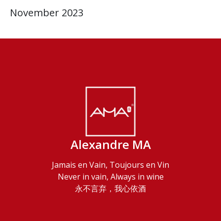
November 2023
Alexandre MA
Jamais en Vain, Toujours en Vin
Never in vain, Always in wine
永不言弃，我心依酒