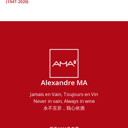
(1947-2020)
Alexandre MA
Jamais en Vain, Toujours en Vin
Never in vain, Always in wine
永不言弃，我心依酒