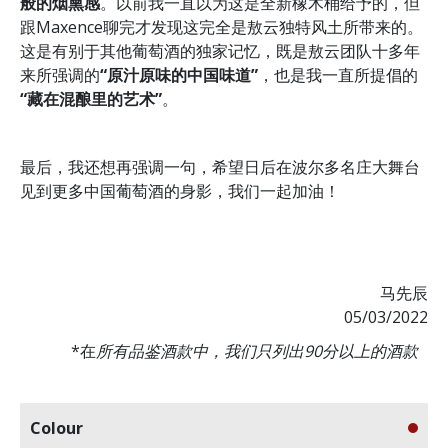
般的烟熏感
。以前我一直以为这是全新橡木桶给予的，但
跟Maxence聊完才发现这完全是敖云独特风土所带来的。
这是有别于其他葡萄酒的独家记忆，既是敖云团队十多年
来所强调的
“原汁原味的中国味道”
，也是我一直所提倡的
“藏在混酿里的艺术”
。
最后，我还想再强调一句，希望日后在波尔多名庄大舞台
见到更多中国葡萄酒的身影，我们一起加油！
马先辰
05/03/2022
*在
所有品鉴酒款中，我们只列出90分以上的酒款