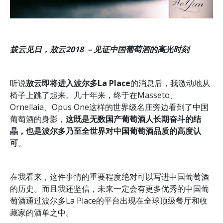
拨云见日，敖云2018 –
见证中国葡萄酒的高光时刻
听说
敖云即将进入波尔多La Place
的消息后，我激动地从
椅子上跳了起来。几十年来，终于在Masseto、
Ornellaia、Opus One这样的世界级名庄旁边看到了中国
葡萄酒的身影，
这既是无数国产葡萄酒人长期奋斗的结
晶，也是波尔多乃至全世界对中国葡萄酒品质的高度认
可
。
在我看来，这件事情的重要程度绝对可以写进中国葡萄酒
的历史。而且我还坚信，未来一定会有更多优秀的中国葡
萄酒通过波尔多La Place的平台出现在全球顶级餐厅和收
藏家的酒单之中。